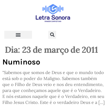
Teologia e Vida Cristã
Dia:
23 de março de 2011
Numinoso
"Sabemos que somos de Deus e que o mundo todo
está sob o poder do Maligno. Sabemos também
que o Filho de Deus veio e nos deu entendimento,
para que conheçamos aquele que é o Verdadeiro.
E nós estamos naquele que é o Verdadeiro, em seu
Filho Jesus Cristo. Este é o verdadeiro Deus e a […]