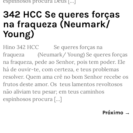
espinhosos procura Deus […]
342 HCC Se queres forças
na fraqueza (Neumark/
Young)
Hino 342 HCC Se queres forças na
fraqueza (Neumark/ Young) Se queres forças
na fraqueza, pede ao Senhor, pois tem poder. Ele
há de ouvir-te, com certeza, e teus problemas
resolver. Quem ama crê no bom Senhor recebe os
frutos deste amor. Os teus lamentos revoltosos
não aliviam teu pesar; em teus caminhos
espinhosos procura […]
Próximo
→