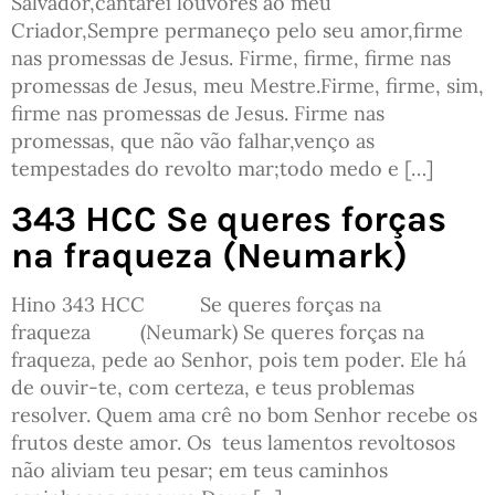
Salvador,cantarei louvores ao meu
Criador,Sempre permaneço pelo seu amor,firme
nas promessas de Jesus. Firme, firme, firme nas
promessas de Jesus, meu Mestre.Firme, firme, sim,
firme nas promessas de Jesus. Firme nas
promessas, que não vão falhar,venço as
tempestades do revolto mar;todo medo e […]
343 HCC Se queres forças
na fraqueza (Neumark)
Hino 343 HCC Se queres forças na
fraqueza (Neumark) Se queres forças na
fraqueza, pede ao Senhor, pois tem poder. Ele há
de ouvir-te, com certeza, e teus problemas
resolver. Quem ama crê no bom Senhor recebe os
frutos deste amor. Os teus lamentos revoltosos
não aliviam teu pesar; em teus caminhos