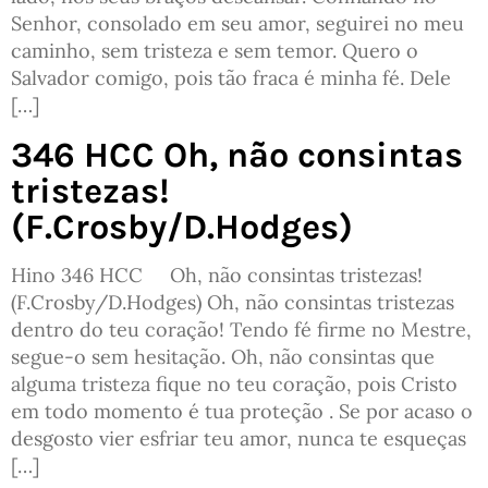
Senhor, consolado em seu amor, seguirei no meu
caminho, sem tristeza e sem temor. Quero o
Salvador comigo, pois tão fraca é minha fé. Dele
[…]
346 HCC Oh, não consintas
tristezas!
(F.Crosby/D.Hodges)
Hino 346 HCC Oh, não consintas tristezas!
(F.Crosby/D.Hodges) Oh, não consintas tristezas
dentro do teu coração! Tendo fé firme no Mestre,
segue-o sem hesitação. Oh, não consintas que
alguma tristeza fique no teu coração, pois Cristo
em todo momento é tua proteção . Se por acaso o
desgosto vier esfriar teu amor, nunca te esqueças
[…]