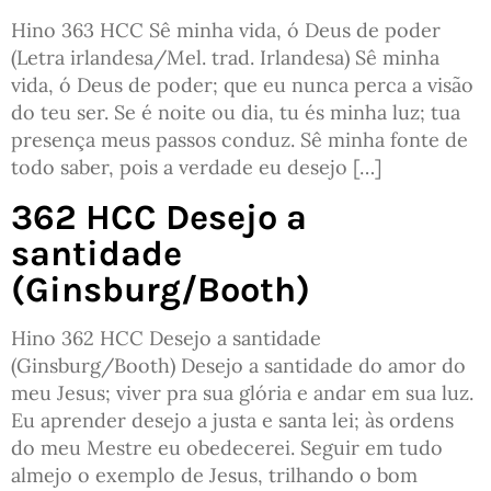
Hino 363 HCC Sê minha vida, ó Deus de poder
(Letra irlandesa/Mel. trad. Irlandesa) Sê minha
vida, ó Deus de poder; que eu nunca perca a visão
do teu ser. Se é noite ou dia, tu és minha luz; tua
presença meus passos conduz. Sê minha fonte de
todo saber, pois a verdade eu desejo […]
362 HCC Desejo a
santidade
(Ginsburg/Booth)
Hino 362 HCC Desejo a santidade
(Ginsburg/Booth) Desejo a santidade do amor do
meu Jesus; viver pra sua glória e andar em sua luz.
Eu aprender desejo a justa e santa lei; às ordens
do meu Mestre eu obedecerei. Seguir em tudo
almejo o exemplo de Jesus, trilhando o bom