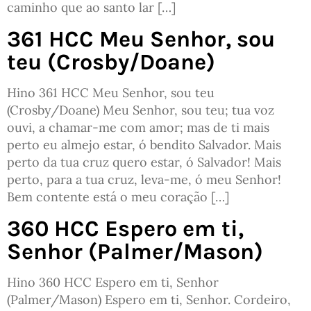
caminho que ao santo lar […]
361 HCC Meu Senhor, sou
teu (Crosby/Doane)
Hino 361 HCC Meu Senhor, sou teu
(Crosby/Doane) Meu Senhor, sou teu; tua voz
ouvi, a chamar-me com amor; mas de ti mais
perto eu almejo estar, ó bendito Salvador. Mais
perto da tua cruz quero estar, ó Salvador! Mais
perto, para a tua cruz, leva-me, ó meu Senhor!
Bem contente está o meu coração […]
360 HCC Espero em ti,
Senhor (Palmer/Mason)
Hino 360 HCC Espero em ti, Senhor
(Palmer/Mason) Espero em ti, Senhor. Cordeiro,