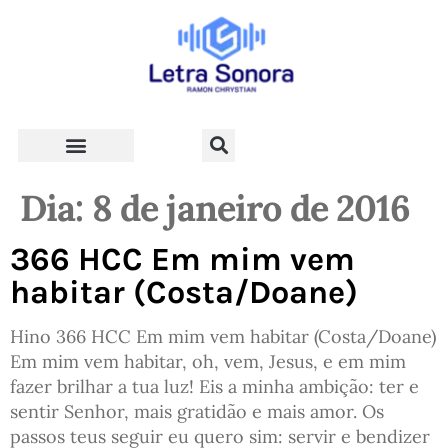
Teologia e Vida Cristã
Dia:
8 de janeiro de 2016
366 HCC Em mim vem
habitar (Costa/Doane)
Hino 366 HCC Em mim vem habitar (Costa/Doane)
Em mim vem habitar, oh, vem, Jesus, e em mim
fazer brilhar a tua luz! Eis a minha ambição: ter e
sentir Senhor, mais gratidão e mais amor. Os
passos teus seguir eu quero sim: servir e bendizer