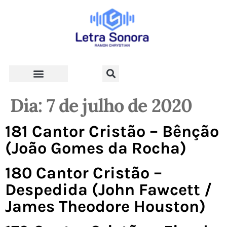
Teologia e Vida Cristã
Dia:
7 de julho de 2020
181 Cantor Cristão – Bênção
(João Gomes da Rocha)
180 Cantor Cristão –
Despedida (John Fawcett /
James Theodore Houston)