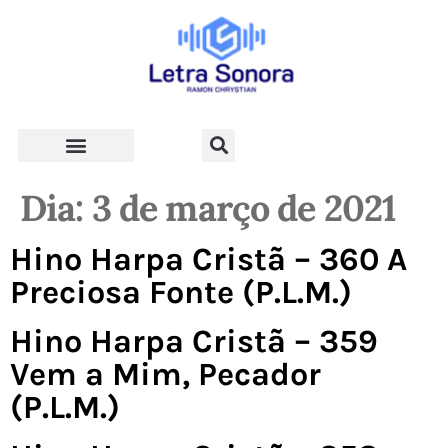
Teologia e Vida Cristã
Dia:
3 de março de 2021
Hino Harpa Cristã – 360 A
Preciosa Fonte (P.L.M.)
Hino Harpa Cristã – 359
Vem a Mim, Pecador
(P.L.M.)