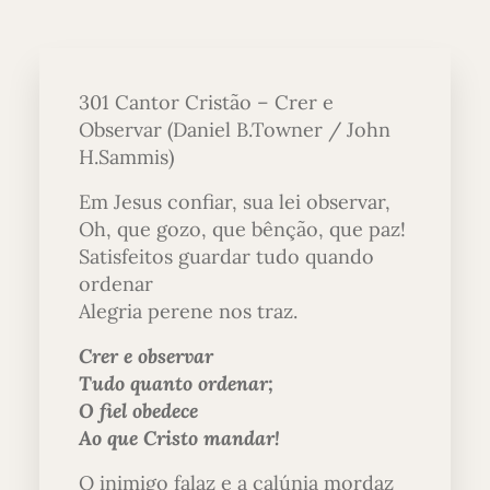
301 Cantor Cristão – Crer e
Observar (Daniel B.Towner / John
H.Sammis)
Em Jesus confiar, sua lei observar,
Oh, que gozo, que bênção, que paz!
Satisfeitos guardar tudo quando
ordenar
Alegria perene nos traz.
Crer e observar
Tudo quanto ordenar;
O fiel obedece
Ao que Cristo mandar!
O inimigo falaz e a calúnia mordaz