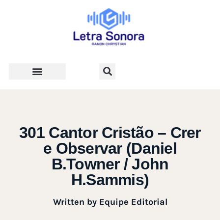
Teologia e Vida Cristã
301 Cantor Cristão – Crer
e Observar (Daniel
B.Towner / John
H.Sammis)
Written by
Equipe Editorial