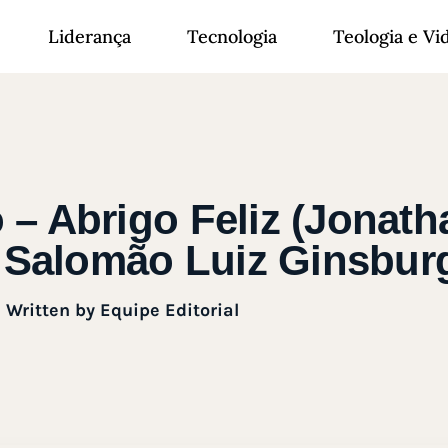
Liderança
Tecnologia
Teologia e Vi
o – Abrigo Feliz (Jonat
 Salomão Luiz Ginsbur
Written by
Equipe Editorial