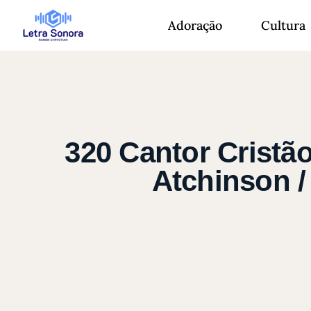
Adoração
Cultura
320 Cantor Cristã
Atchinson /