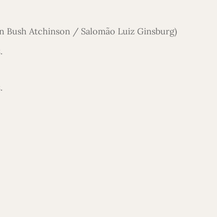
an Bush Atchinson / Salomão Luiz Ginsburg)
.
.