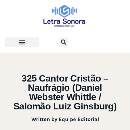
Teologia e Vida Cristã
325 Cantor Cristão –
Naufrágio (Daniel
Webster Whittle /
Salomão Luiz Ginsburg)
Written by
Equipe Editorial