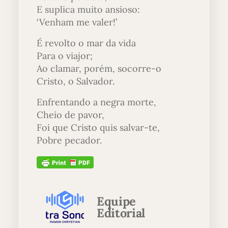
E suplica muito ansioso:
‘Venham me valer!’
É revolto o mar da vida
Para o viajor;
Ao clamar, porém, socorre-o
Cristo, o Salvador.
Enfrentando a negra morte,
Cheio de pavor,
Foi que Cristo quis salvar-te,
Pobre pecador.
Equipe
Editorial