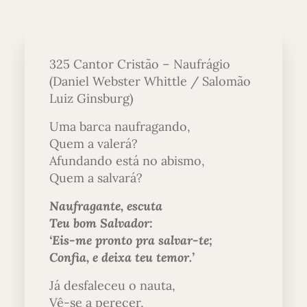
325 Cantor Cristão – Naufrágio
(Daniel Webster Whittle / Salomão
Luiz Ginsburg)
Uma barca naufragando,
Quem a valerá?
Afundando está no abismo,
Quem a salvará?
Naufragante, escuta
Teu bom Salvador:
‘Eis-me pronto pra salvar-te;
Confia, e deixa teu temor.’
Já desfaleceu o nauta,
Vê-se a perecer,