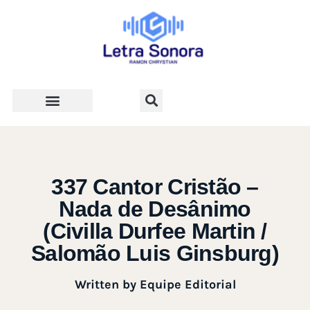
Teologia e Vida Cristã
337 Cantor Cristão –
Nada de Desânimo
(Civilla Durfee Martin /
Salomão Luis Ginsburg)
Written by
Equipe Editorial