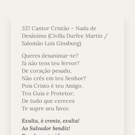
337 Cantor Cristão – Nada de
Desânimo (Civilla Durfee Martin /
Salomão Luis Ginsburg)
Queres desanimar-te?
Já não tens teu fervor?
De coração pesado,
Não crês em teu Senhor?
Pois Cristo é teu Amigo,
Teu Guia e Protetor;
De tudo que cereces
Te supre seu favor.
Exulta, ó crente, exulta!
Ao Salvador bendiz!