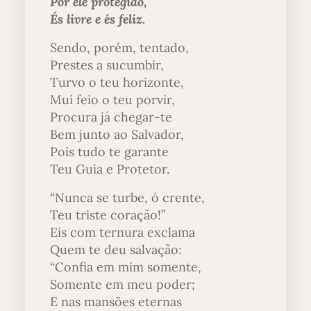
Por ele protegido,
És livre e és feliz.
Sendo, porém, tentado,
Prestes a sucumbir,
Turvo o teu horizonte,
Mui feio o teu porvir,
Procura já chegar-te
Bem junto ao Salvador,
Pois tudo te garante
Teu Guia e Protetor.
“Nunca se turbe, ó crente,
Teu triste coração!”
Eis com ternura exclama
Quem te deu salvação:
“Confia em mim somente,
Somente em meu poder;
E nas mansões eternas