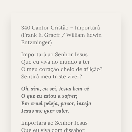
340 Cantor Cristão – Importará
(Frank E. Graeff / William Edwin
Entzminger)
Importará ao Senhor Jesus
Que eu viva no mundo a ter
O meu coração cheio de aflição?
Sentirá meu triste viver?
Oh, sim, eu sei, Jesus bem vê
O que eu estou a sofrer;
Em cruel peleja, pavor, inveja
Jesus me quer valer.
Importará ao Senhor Jesus
Que eu viva com dissabor,