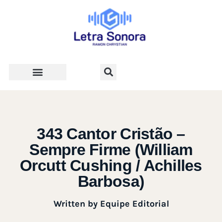
Teologia e Vida Cristã
343 Cantor Cristão –
Sempre Firme (William
Orcutt Cushing / Achilles
Barbosa)
Written by
Equipe Editorial