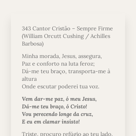
343 Cantor Cristão – Sempre Firme
(William Orcutt Cushing / Achilles
Barbosa)
Minha morada, Jesus, assegura,
Paz e conforto na luta feroz;
Dá-me teu braço, transporta-me à
altura
Onde escutar poderei tua voz.
Vem dar-me paz, ó meu Jesus,
Dá-me teu braço, ó Cristo!
Vou perecendo longe da cruz,
E eu em clamar insisto!
Triste, procuro refúgio ao teu lado,