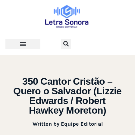
Teologia e Vida Cristã
350 Cantor Cristão –
Quero o Salvador (Lizzie
Edwards / Robert
Hawkey Moreton)
Written by
Equipe Editorial