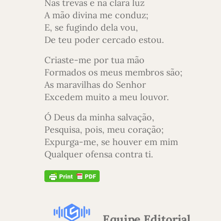
Nas trevas e na clara luz
A mão divina me conduz;
E, se fugindo dela vou,
De teu poder cercado estou.
Criaste-me por tua mão
Formados os meus membros são;
As maravilhas do Senhor
Excedem muito a meu louvor.
Ó Deus da minha salvação,
Pesquisa, pois, meu coração;
Expurga-me, se houver em mim
Qualquer ofensa contra ti.
Equipe Editorial