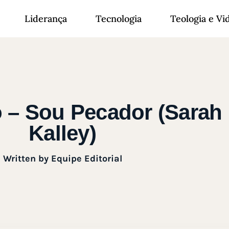
Liderança
Tecnologia
Teologia e Vi
o – Sou Pecador (Sarah
Kalley)
Written by
Equipe Editorial