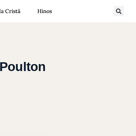
da Cristã
Hinos
 Poulton