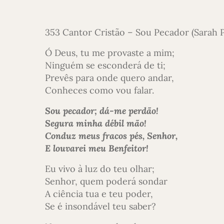
353 Cantor Cristão – Sou Pecador (Sarah P
Ó Deus, tu me provaste a mim;
Ninguém se esconderá de ti;
Prevês para onde quero andar,
Conheces como vou falar.
Sou pecador; dá-me perdão!
Segura minha débil mão!
Conduz meus fracos pés, Senhor,
E louvarei meu Benfeitor!
Eu vivo à luz do teu olhar;
Senhor, quem poderá sondar
A ciência tua e teu poder,
Se é insondável teu saber?