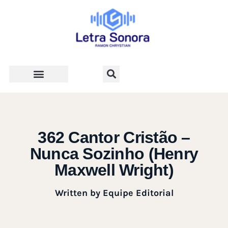
Teologia e Vida Cristã
362 Cantor Cristão –
Nunca Sozinho (Henry
Maxwell Wright)
Written by
Equipe Editorial