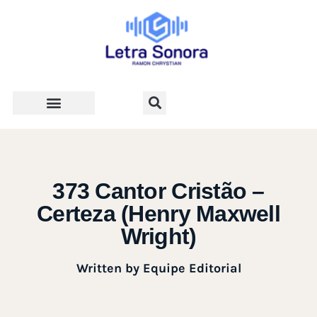
Teologia e Vida Cristã
373 Cantor Cristão –
Certeza (Henry Maxwell
Wright)
Written by
Equipe Editorial