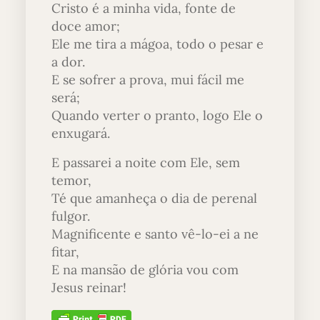
Cristo é a minha vida, fonte de
doce amor;
Ele me tira a mágoa, todo o pesar e
a dor.
E se sofrer a prova, mui fácil me
será;
Quando verter o pranto, logo Ele o
enxugará.
E passarei a noite com Ele, sem
temor,
Té que amanheça o dia de perenal
fulgor.
Magnificente e santo vê-lo-ei a ne
fitar,
E na mansão de glória vou com
Jesus reinar!