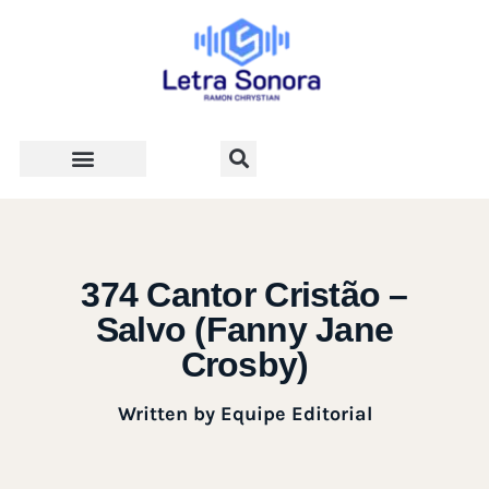
Teologia e Vida Cristã
374 Cantor Cristão –
Salvo (Fanny Jane
Crosby)
Written by
Equipe Editorial