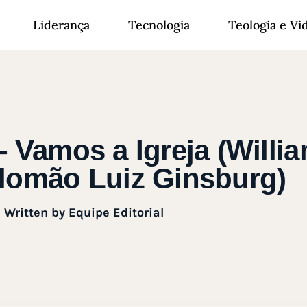
Liderança
Tecnologia
Teologia e Vi
– Vamos a Igreja (Willi
Salomão Luiz Ginsburg)
Written by
Equipe Editorial