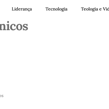
Liderança
Tecnologia
Teologia e Vi
nicos
os