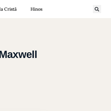
da Cristã
Hinos
 Maxwell