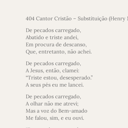
404 Cantor Cristão – Substituição (Henry
De pecados carregado,
Abatido e triste andei,
Em procura de descanso,
Que, entretanto, não achei.
De pecados carregado,
A Jesus, então, clamei:
“Triste estou, desesperado.”
A seus pés eu me lancei.
De pecados carregado,
A olhar não me atrevi;
Mas a voz do Bem-amado
Me falou, sim, e eu ouvi.