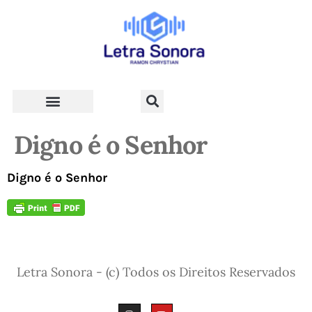
Teologia e Vida Cristã
Digno é o Senhor
Digno é o Senhor
Letra Sonora - (c) Todos os Direitos Reservados