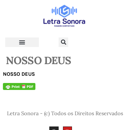
Teologia e Vida Cristã
NOSSO DEUS
NOSSO DEUS
Letra Sonora - (c) Todos os Direitos Reservados