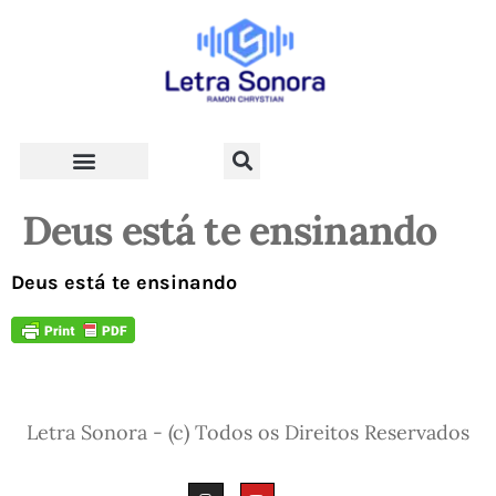
Teologia e Vida Cristã
Deus está te ensinando
Deus está te ensinando
Letra Sonora - (c) Todos os Direitos Reservados