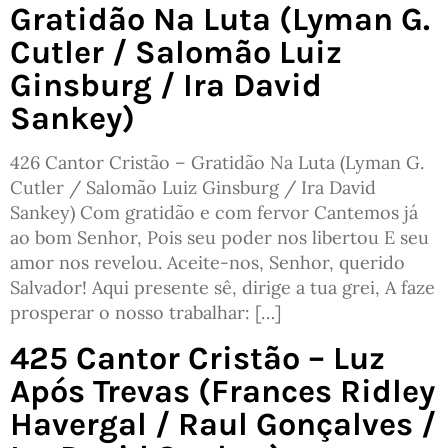
Gratidão Na Luta (Lyman G.
Cutler / Salomão Luiz
Ginsburg / Ira David
Sankey)
426 Cantor Cristão – Gratidão Na Luta (Lyman G.
Cutler / Salomão Luiz Ginsburg / Ira David
Sankey) Com gratidão e com fervor Cantemos já
ao bom Senhor, Pois seu poder nos libertou E seu
amor nos revelou. Aceite-nos, Senhor, querido
Salvador! Aqui presente sê, dirige a tua grei, A faze
prosperar o nosso trabalhar: […]
425 Cantor Cristão – Luz
Após Trevas (Frances Ridley
Havergal / Raul Gonçalves /