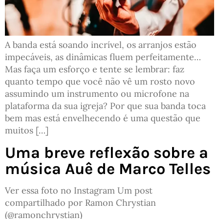
A banda está soando incrível, os arranjos estão
impecáveis, as dinâmicas fluem perfeitamente…
Mas faça um esforço e tente se lembrar: faz
quanto tempo que você não vê um rosto novo
assumindo um instrumento ou microfone na
plataforma da sua igreja? Por que sua banda toca
bem mas está envelhecendo é uma questão que
muitos […]
Uma breve reflexão sobre a
música Auê de Marco Telles
Ver essa foto no Instagram Um post
compartilhado por Ramon Chrystian
(@ramonchrystian)