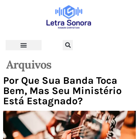
Teologia e Vida Cristã
Arquivos
Por Que Sua Banda Toca
Bem, Mas Seu Ministério
Está Estagnado?