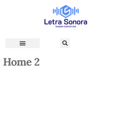
Teologia e Vida Cristã
Home 2