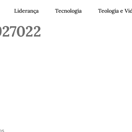
Liderança
Tecnologia
Teologia e Vi
927022
os