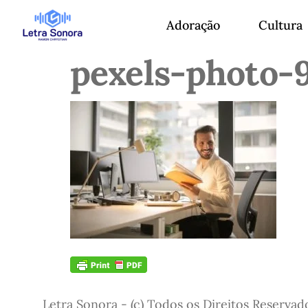
Adoração
Cultura
pexels-photo-
Letra Sonora - (c) Todos os Direitos Reservad