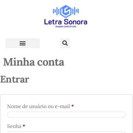
Teologia e Vida Cristã
Minha conta
Entrar
Nome de usuário ou e-mail
*
Senha
*