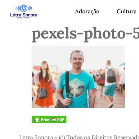
Adoração
Cultura
pexels-photo-
Letra Sonora - (c) Todos os Direitos Reservad