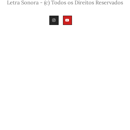
Letra Sonora - (c) Todos os Direitos Reservados