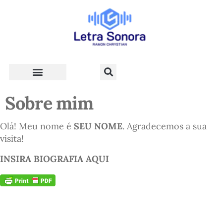
Teologia e Vida Cristã
Sobre mim
Olá! Meu nome é
SEU NOME
. Agradecemos a sua
visita!
INSIRA BIOGRAFIA AQUI