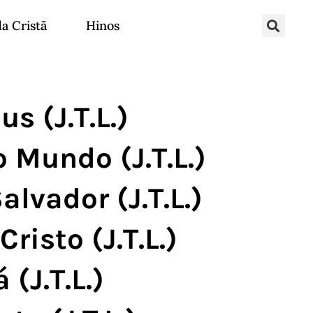
da Cristã
Hinos
s (J.T.L.)
 Mundo (J.T.L.)
lvador (J.T.L.)
risto (J.T.L.)
(J.T.L.)