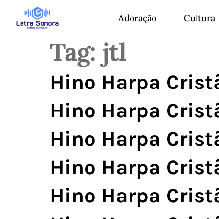
Adoração
Cultura
Tag:
jtl
Hino Harpa Cristã
Hino Harpa Cristã
Hino Harpa Cristã
Hino Harpa Cristã
Hino Harpa Cristã