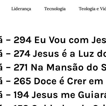
Liderança
Tecnologia
Teologia e Vi
 – 294 Eu Vou com Jesu
 – 274 Jesus é a Luz do
 – 271 Na Mansão do Sa
 – 265 Doce é Crer em C
 – 194 Jesus me Guiará 