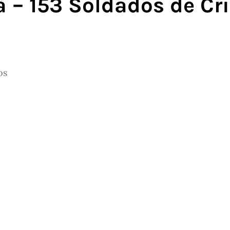
 – 153 Soldados de Cris
os