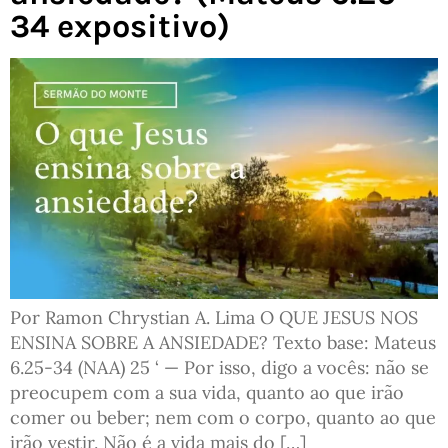
34 expositivo)
Por Ramon Chrystian A. Lima O QUE JESUS NOS
ENSINA SOBRE A ANSIEDADE? Texto base: Mateus
6.25-34 (NAA) 25 ‘ — Por isso, digo a vocês: não se
preocupem com a sua vida, quanto ao que irão
comer ou beber; nem com o corpo, quanto ao que
irão vestir. Não é a vida mais do […]