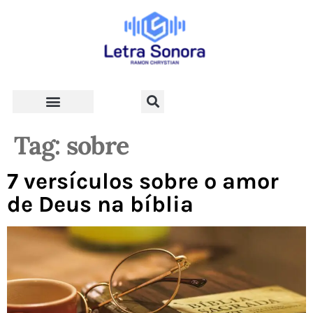
Teologia e Vida Cristã
Tag:
sobre
7 versículos sobre o amor
de Deus na bíblia