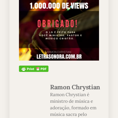
Ramon Chrystian
Ramon Chrystian é
ministro de música e
adoração, formado em
música sacra pelo