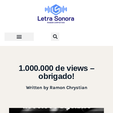
Teologia e Vida Cristã
1.000.000 de views –
obrigado!
Written by
Ramon Chrystian