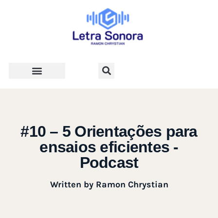
Teologia e Vida Cristã
#10 – 5 Orientações para
ensaios eficientes -
Podcast
Written by
Ramon Chrystian