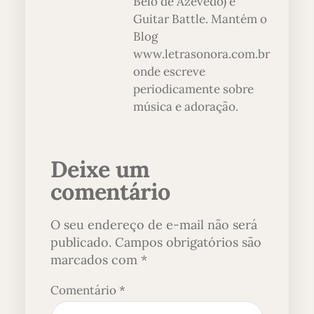
Belo de Azevedo) e
Guitar Battle. Mantém o
Blog
www.letrasonora.com.br
onde escreve
periodicamente sobre
música e adoração.
Deixe um
comentário
O seu endereço de e-mail não será
publicado.
Campos obrigatórios são
marcados com
*
Comentário
*