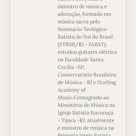
ministro de música e
adoração, formado em
música sacra pelo
Seminário Teológico
Batista do Sul do Brasil
(STBSB/RJ - FABAT),
estudou guitarra elétrica
na Faculdade Santa
Cecília -SP,
Conservatório Brasileiro
de Música - RJ e Starling
Academy of
Music.Consagrado ao
Ministério de Música na
Igreja Batista Itacuruçá
- Tijuca -RJ, atualmente
é ministro de música na
Primeira Igreja Batista