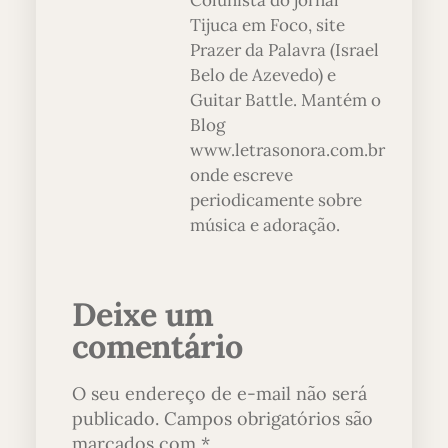
Colunista do jornal
Tijuca em Foco, site
Prazer da Palavra (Israel
Belo de Azevedo) e
Guitar Battle. Mantém o
Blog
www.letrasonora.com.br
onde escreve
periodicamente sobre
música e adoração.
Deixe um
comentário
O seu endereço de e-mail não será
publicado.
Campos obrigatórios são
marcados com
*