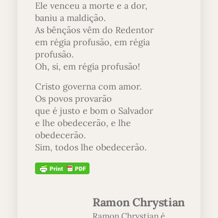
Ele venceu a morte e a dor,
baniu a maldição.
As bênçãos vêm do Redentor
em régia profusão, em régia
profusão.
Oh, si, em régia profusão!
Cristo governa com amor.
Os povos provarão
que é justo e bom o Salvador
e lhe obedecerão, e lhe
obedecerão.
Sim, todos lhe obedecerão.
Ramon Chrystian
Ramon Chrystian é