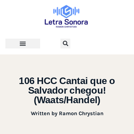
Teologia e Vida Cristã
106 HCC Cantai que o
Salvador chegou!
(Waats/Handel)
Written by
Ramon Chrystian