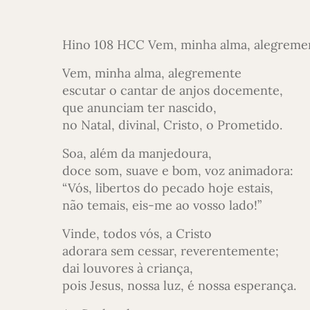
Hino 108 HCC Vem, minha alma, alegremen
Vem, minha alma, alegremente
escutar o cantar de anjos docemente,
que anunciam ter nascido,
no Natal, divinal, Cristo, o Prometido.
Soa, além da manjedoura,
doce som, suave e bom, voz animadora:
“Vós, libertos do pecado hoje estais,
não temais, eis-me ao vosso lado!”
Vinde, todos vós, a Cristo
adorara sem cessar, reverentemente;
dai louvores à criança,
pois Jesus, nossa luz, é nossa esperança.