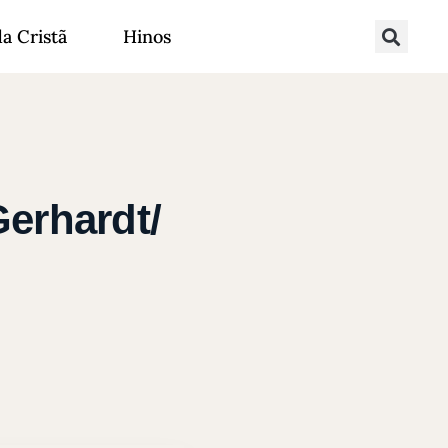
da Cristã
Hinos
erhardt/