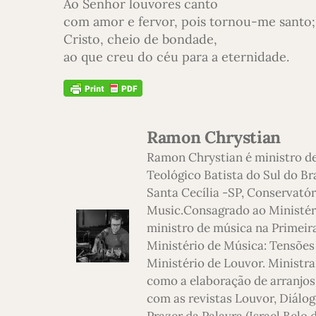
Ao Senhor louvores canto
com amor e fervor, pois tornou-me santo;
Cristo, cheio de bondade,
ao que creu do céu para a eternidade.
Ramon Chrystian
Ramon Chrystian é ministro d
Teológico Batista do Sul do Br
Santa Cecília -SP, Conservatór
Music.Consagrado ao Ministério
ministro de música na Primeira
Ministério de Música: Tensões
Ministério de Louvor. Ministra
como a elaboração de arranjos,
com as revistas Louvor, Diálog
Prazer da Palavra (Israel Belo