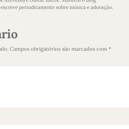
escreve periodicamente sobre música e adoração.
rio
ado.
Campos obrigatórios são marcados com
*