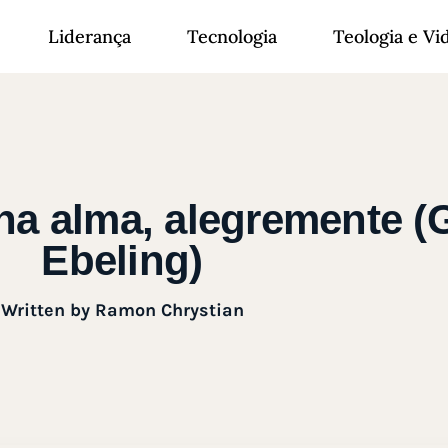
Liderança
Tecnologia
Teologia e Vi
a alma, alegremente (G
Ebeling)
Written by
Ramon Chrystian