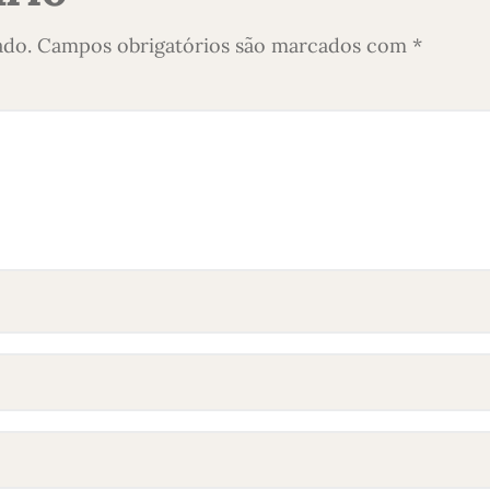
ado.
Campos obrigatórios são marcados com
*