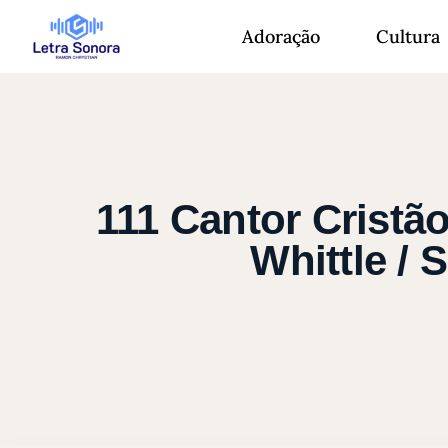
Adoração
Cultura
111 Cantor Cristã
Whittle /