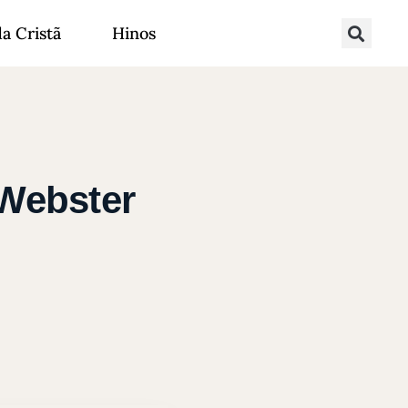
da Cristã
Hinos
 Webster