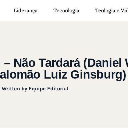
Liderança
Tecnologia
Teologia e Vi
o – Não Tardará (Daniel
 Salomão Luiz Ginsburg)
Written by
Equipe Editorial