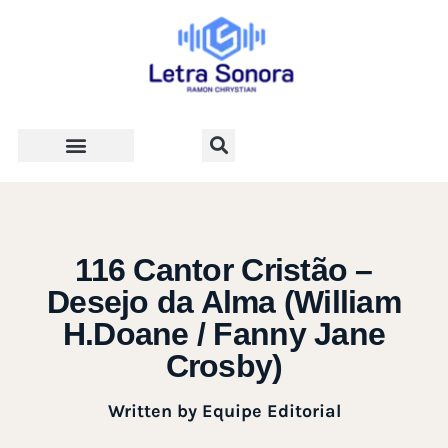
Teologia e Vida Cristã
116 Cantor Cristão –
Desejo da Alma (William
H.Doane / Fanny Jane
Crosby)
Written by
Equipe Editorial