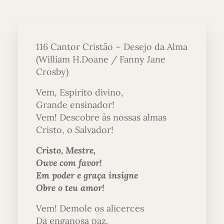
116 Cantor Cristão – Desejo da Alma
(William H.Doane / Fanny Jane
Crosby)
Vem, Espírito divino,
Grande ensinador!
Vem! Descobre às nossas almas
Cristo, o Salvador!
Cristo, Mestre,
Ouve com favor!
Em poder e graça insigne
Obre o teu amor!
Vem! Demole os alicerces
Da enganosa paz,