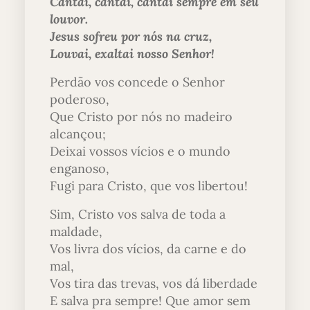
Cantai, cantai, cantai sempre em seu
louvor.
Jesus sofreu por nós na cruz,
Louvai, exaltai nosso Senhor!
Perdão vos concede o Senhor
poderoso,
Que Cristo por nós no madeiro
alcançou;
Deixai vossos vícios e o mundo
enganoso,
Fugi para Cristo, que vos libertou!
Sim, Cristo vos salva de toda a
maldade,
Vos livra dos vícios, da carne e do
mal,
Vos tira das trevas, vos dá liberdade
E salva pra sempre! Que amor sem