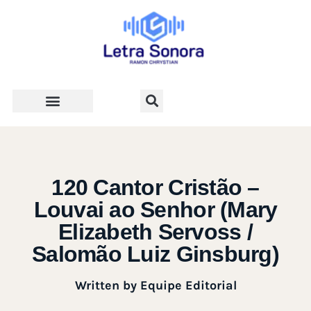
Teologia e Vida Cristã
120 Cantor Cristão –
Louvai ao Senhor (Mary
Elizabeth Servoss /
Salomão Luiz Ginsburg)
Written by
Equipe Editorial