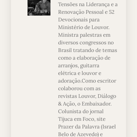
Tensões na Liderança e a
Renovação Pessoal e 52
Devocionais para
Ministério de Louvor.
Ministra palestras em
diversos congressos no
Brasil tratando de temas
como a elaboração de
arranjos, guitarra
elétrica e louvor e
adoração.Como escritor
colaborou com as
revistas Louvor, Diálogo
& Ação, o Embaixador.
Colunista do jornal
Tijuca em Foco, site
Prazer da Palavra (Israel
Belo de Azevedo) e