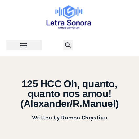
Teologia e Vida Cristã
125 HCC Oh, quanto,
quanto nos amou!
(Alexander/R.Manuel)
Written by
Ramon Chrystian