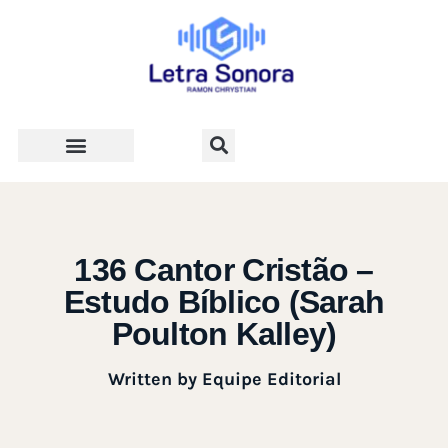
Teologia e Vida Cristã
136 Cantor Cristão –
Estudo Bíblico (Sarah
Poulton Kalley)
Written by
Equipe Editorial