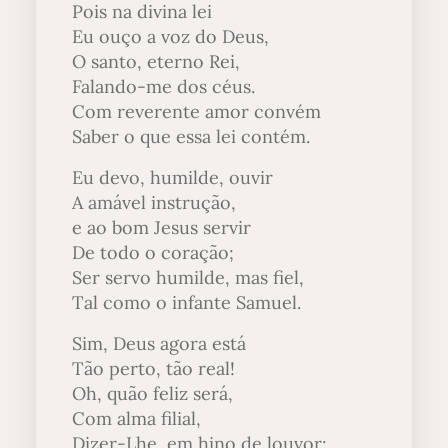
Pois na divina lei
Eu ouço a voz do Deus,
O santo, eterno Rei,
Falando-me dos céus.
Com reverente amor convém
Saber o que essa lei contém.
Eu devo, humilde, ouvir
A amável instrução,
e ao bom Jesus servir
De todo o coração;
Ser servo humilde, mas fiel,
Tal como o infante Samuel.
Sim, Deus agora está
Tão perto, tão real!
Oh, quão feliz será,
Com alma filial,
Dizer-Lhe, em hino de louvor: