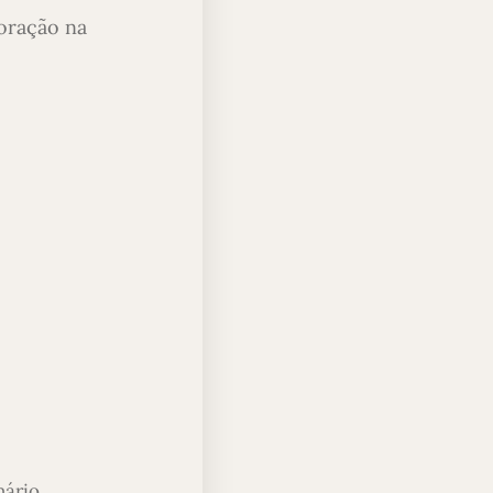
doração na
nário