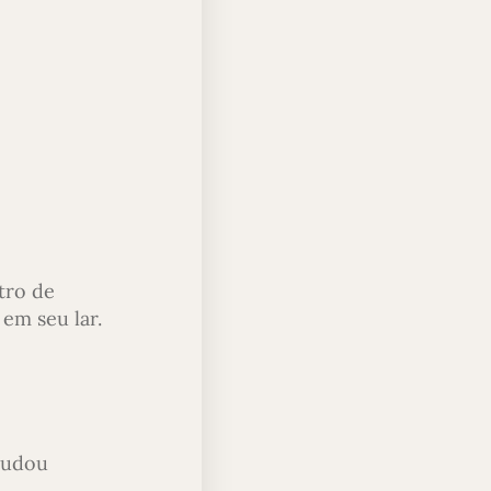
tro de
em seu lar.
studou