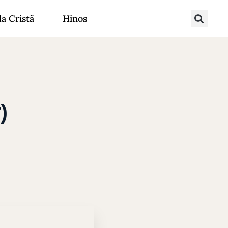
da Cristã
Hinos
)