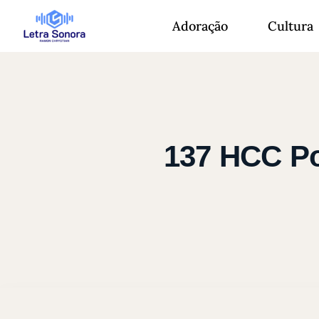
Adoração
Cultura
137 HCC Po