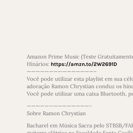
Amazon Prime Music (Teste Gratuitament
Hinários:
https://amzn.to/2W2691D
———————————————–
Você pode utilizar esta playlist em sua cé
adoração Ramon Chrystian conduz os hinos 
Você pode utilizar uma caixa Bluetooth, p
——————————————-
Sobre Ramon Chrystian
Bacharel em Música Sacra pelo STBSB/FABA
guitarra elétrica na Faculdade Santa Cecí