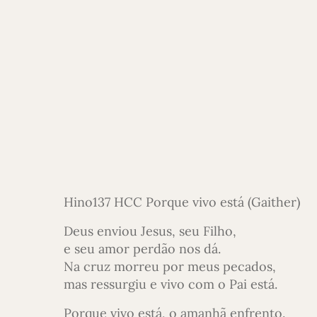
Hino137 HCC Porque vivo está (Gaither)
Deus enviou Jesus, seu Filho,
e seu amor perdão nos dá.
Na cruz morreu por meus pecados,
mas ressurgiu e vivo com o Pai está.
Porque vivo está, o amanhã enfrento.