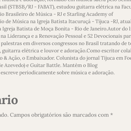
asil (STBSB/RJ - FABAT), estudou guitarra elétrica na Fac
io Brasileiro de Música - RJ e Starling Academy of
 de Música na Igreja Batista Itacuruçá - Tijuca -RJ, atu
 Igreja Batista de Moça Bonita - Rio de Janeiro.Autor do l
 na Liderança e a Renovação Pessoal e 52 Devocionais pa
 palestras em diversos congressos no Brasil tratando de 
 guitarra elétrica e louvor e adoração.Como escritor col
o & Ação, o Embaixador. Colunista do jornal Tijuca em Foc
 de Azevedo) e Guitar Battle. Mantém o Blog
escreve periodicamente sobre música e adoração.
rio
ado.
Campos obrigatórios são marcados com
*