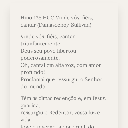
Hino 138 HCC Vinde vós, fiéis,
cantar (Damasceno/ Sullivan)
Vinde vós, fiéis, cantar
triunfantemente;
Deus seu povo libertou
poderosamente.
Oh, cantai em alta voz, com amor
profundo!
Proclamai que ressurgiu o Senhor
do mundo.
Têm as almas redenção e, em Jesus,
guarida;
ressurgiu o Redentor, vossa luz e
vida.
foge o inverno, a dor cruel, do