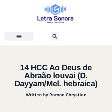
Teologia e Vida Cristã
14 HCC Ao Deus de
Abraão louvai (D.
Dayyam/Mel. hebraica)
Written by
Ramon Chrystian