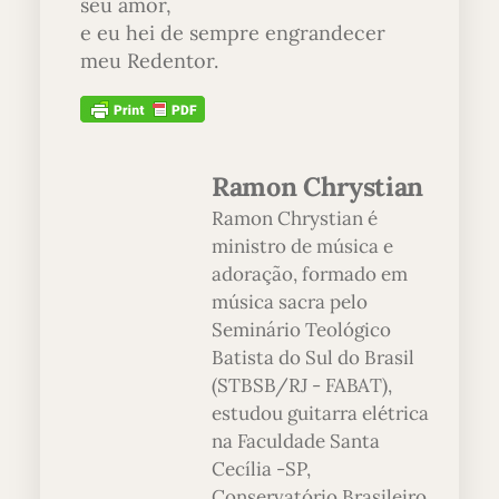
seu amor,
e eu hei de sempre engrandecer
meu Redentor.
Ramon Chrystian
Ramon Chrystian é
ministro de música e
adoração, formado em
música sacra pelo
Seminário Teológico
Batista do Sul do Brasil
(STBSB/RJ - FABAT),
estudou guitarra elétrica
na Faculdade Santa
Cecília -SP,
Conservatório Brasileiro