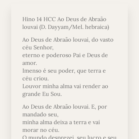
Hino 14 HCC Ao Deus de Abraão
louvai (D. Dayyam/Mel. hebraica)
Ao Deus de Abraão louvai, do vasto
céu Senhor,
eterno e poderoso Pai e Deus de
amor.
Imenso é seu poder, que terra e
céu criou.
Louvor minha alma vai render ao
grande Eu Sou.
Ao Deus de Abraão louvai. E, por
mandado seu,
minha alma deixa a terra e vai
morar no céu.
O mundo desprezei, seu lucro e seu