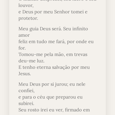
louvor,
e Deus por meu Senhor tomei e
protetor.
Meu guia Deus será. Seu infinito
amor
feliz em tudo me fará, por onde eu
for.
Tomou-me pela mão, em trevas
deu-me luz.
E tenho eterna salvação por meu
Jesus.
Meu Deus por si jurou; eu nele
confiei,
e para o céu que preparou eu
subirei.
Seu rosto irei eu ver, firmado em