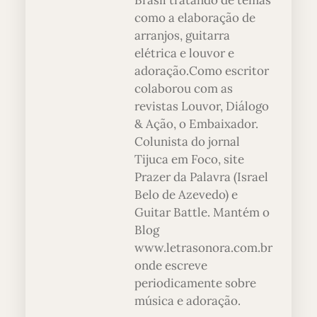
Brasil tratando de temas
como a elaboração de
arranjos, guitarra
elétrica e louvor e
adoração.Como escritor
colaborou com as
revistas Louvor, Diálogo
& Ação, o Embaixador.
Colunista do jornal
Tijuca em Foco, site
Prazer da Palavra (Israel
Belo de Azevedo) e
Guitar Battle. Mantém o
Blog
www.letrasonora.com.br
onde escreve
periodicamente sobre
música e adoração.