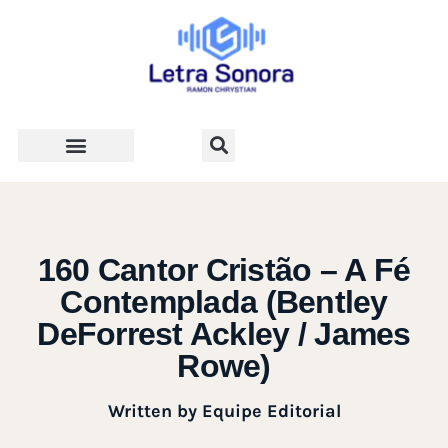
Teologia e Vida Cristã
160 Cantor Cristão – A Fé
Contemplada (Bentley
DeForrest Ackley / James
Rowe)
Written by
Equipe Editorial