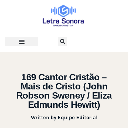
Teologia e Vida Cristã
169 Cantor Cristão –
Mais de Cristo (John
Robson Sweney / Eliza
Edmunds Hewitt)
Written by
Equipe Editorial