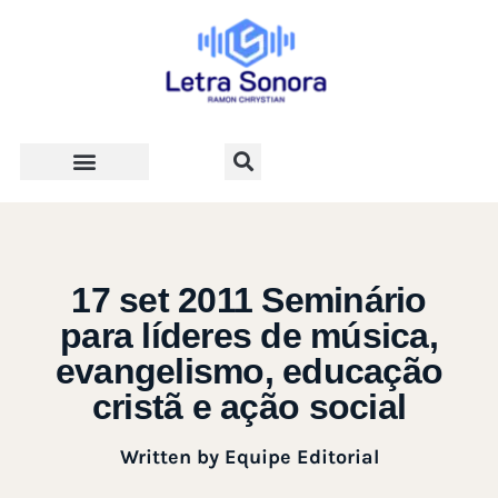
Teologia e Vida Cristã
17 set 2011 Seminário
para líderes de música,
evangelismo, educação
cristã e ação social
Written by
Equipe Editorial