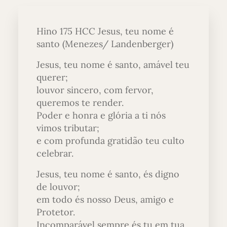
Hino 175 HCC Jesus, teu nome é
santo (Menezes/ Landenberger)
Jesus, teu nome é santo, amável teu
querer;
louvor sincero, com fervor,
queremos te render.
Poder e honra e glória a ti nós
vimos tributar;
e com profunda gratidão teu culto
celebrar.
Jesus, teu nome é santo, és digno
de louvor;
em todo és nosso Deus, amigo e
Protetor.
Incomparável sempre és tu em tua