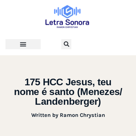
Teologia e Vida Cristã
175 HCC Jesus, teu
nome é santo (Menezes/
Landenberger)
Written by
Ramon Chrystian