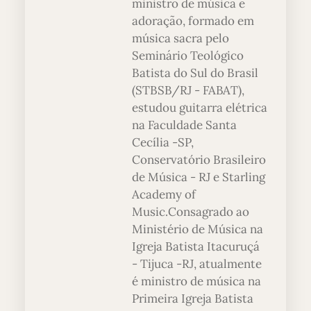
ministro de música e
adoração, formado em
música sacra pelo
Seminário Teológico
Batista do Sul do Brasil
(STBSB/RJ - FABAT),
estudou guitarra elétrica
na Faculdade Santa
Cecília -SP,
Conservatório Brasileiro
de Música - RJ e Starling
Academy of
Music.Consagrado ao
Ministério de Música na
Igreja Batista Itacuruçá
- Tijuca -RJ, atualmente
é ministro de música na
Primeira Igreja Batista