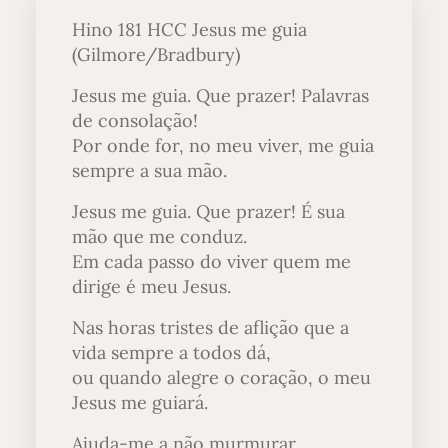
Hino 181 HCC Jesus me guia
(Gilmore/Bradbury)
Jesus me guia. Que prazer! Palavras
de consolação!
Por onde for, no meu viver, me guia
sempre a sua mão.
Jesus me guia. Que prazer! É sua
mão que me conduz.
Em cada passo do viver quem me
dirige é meu Jesus.
Nas horas tristes de aflição que a
vida sempre a todos dá,
ou quando alegre o coração, o meu
Jesus me guiará.
Ajuda-me a não murmurar,