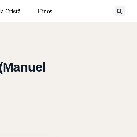
da Cristã
Hinos
 (Manuel