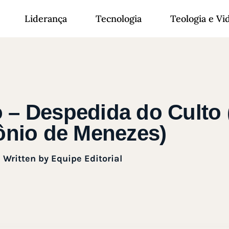
Liderança
Tecnologia
Teologia e Vi
o – Despedida do Culto
ônio de Menezes)
Written by
Equipe Editorial