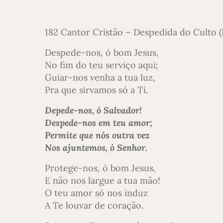
182 Cantor Cristão – Despedida do Culto
Despede-nos, ó bom Jesus,
No fim do teu serviço aqui;
Guiar-nos venha a tua luz,
Pra que sirvamos só a Ti.
Depede-nos, ó Salvador!
Despede-nos em teu amor;
Permite que nós outra vez
Nos ajuntemos, ó Senhor.
Protege-nos, ó bom Jesus,
E não nos largue a tua mão!
O teu amor só nos induz
A Te louvar de coração.