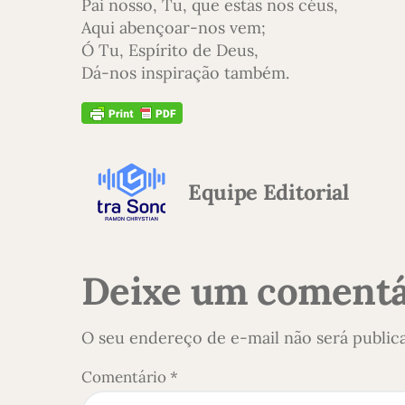
Pai nosso, Tu, que estás nos céus,
Aqui abençoar-nos vem;
Ó Tu, Espírito de Deus,
Dá-nos inspiração também.
Equipe Editorial
Deixe um comentá
O seu endereço de e-mail não será public
Comentário
*