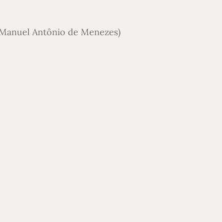
 (Manuel Antônio de Menezes)