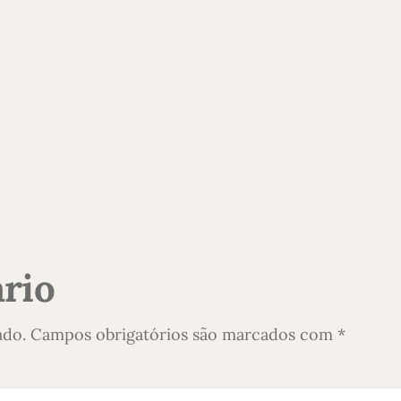
rio
ado.
Campos obrigatórios são marcados com
*