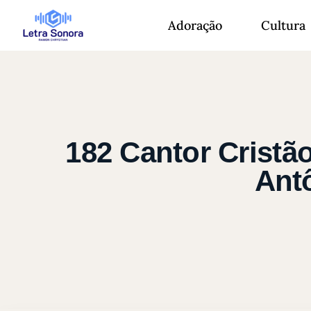
Adoração
Cultura
182 Cantor Cristã
Ant