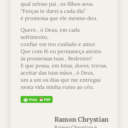
qual zeloso pai , os filhos seus.
“Forças te darei a cada dia”
é promessa que ele mesmo deu.
Quero , ó Deus, em cada
sofrimento,
confiar em teu cuidado e amor.
Que com fé eu permaneça atento
às promessas tuas , Redentor!
E que possa, em lutas, dores, trevas,
aceitar das tuas mãos , ó Deus,
um a um os dias que me entregas
nesta vida minha rumo ao céu.
Ramon Chrystian
Ramon Chrystian é