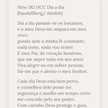
Hino 182 HCC Dia a dia
(SandellBerg/ Ahnfelt)
Dia a dia passam-se os instantes,
e o meu Deus me ampara em meu
viver;
pondo nele a minha fé constante,
nada temo, nada vou temer.
É meu Pai, de coração bondoso,
que me supre tudo em seu amor.
Viva alegre ou em sofrer penoso,
Dá-me paz e alento o meu Senhor.
Cada dia Deus está bem perto,
e conselhos dele posso ter.
segurança e auxílio em tempo certo
me concede pelo seu poder.
Com carinho Deus protege e guia,