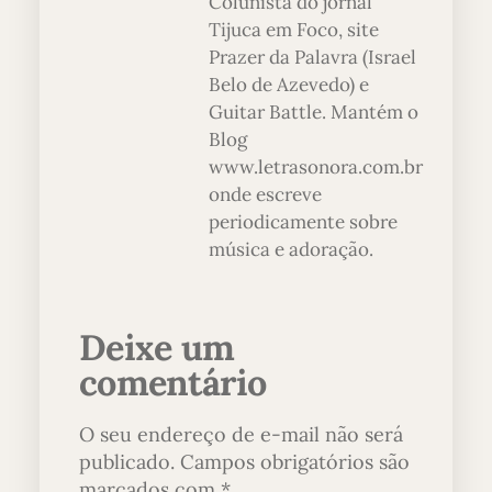
Colunista do jornal
Tijuca em Foco, site
Prazer da Palavra (Israel
Belo de Azevedo) e
Guitar Battle. Mantém o
Blog
www.letrasonora.com.br
onde escreve
periodicamente sobre
música e adoração.
Deixe um
comentário
O seu endereço de e-mail não será
publicado.
Campos obrigatórios são
marcados com
*